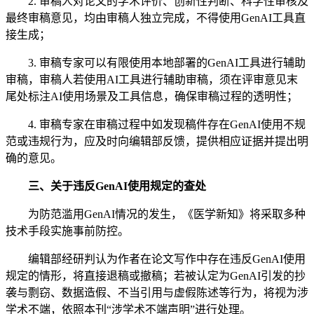
2. 审稿人对论文的学术评价、创新性判断、科学性审核及
最终审稿意见，均由审稿人独立完成，不得使用GenAI工具直
接生成；
3. 审稿专家可以有限使用本地部署的GenAI工具进行辅助
审稿，审稿人若使用AI工具进行辅助审稿，须在评审意见末
尾处标注AI使用场景及工具信息，确保审稿过程的透明性；
4. 审稿专家在审稿过程中如发现稿件存在GenAI使用不规
范或违规行为，应及时向编辑部反馈，提供相应证据并提出明
确的意见。
三、关于违反GenAI使用规定的查处
为防范滥用GenAI情况的发生，《医学新知》将采取多种
技术手段实施事前防控。
编辑部经研判认为作者在论文写作中存在违反GenAI使用
规定的情形，将直接退稿或撤稿；若被认定为GenAI引发的抄
袭与剽窃、数据造假、不当引用与虚假陈述等行为，将视为涉
学术不端，依照本刊“涉学术不端声明”进行处理。