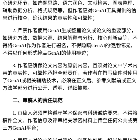
心研究环节，如选题思路、语言润色、文献检索、图表整理、
辅助数据分析、格式规范等，但作者应对GenAI工具提供的信
息进行核查，确认结果的真实性和可靠性；
2. 严禁作者使用GenAI生成整篇论文或论文的重要部分，
如研究方法、数据来源、结果解释与分析、核心创新点等，不
得将GenAI作为作者进行署名，不得隐瞒GenAI的使用情况，
不得以任何形式掩盖GenAI的使用痕迹；
3. 作者应确保论文内容为原创内容，且须对论文中学术内
容的真实性、可靠性承担全部责任，若作者在撰写稿件时使用
了GenAI或相关辅助技术，必须在正文后、参考文献前或正文
方法学部分进行公开、透明、详细披露。
二、审稿人的责任规范
1. 审稿人必须严格遵守学术保密与科研诚信要求，不得将
稿件全文、作者信息及评审相关涉密材料上传至任何公共或第
三方GenAI平台；