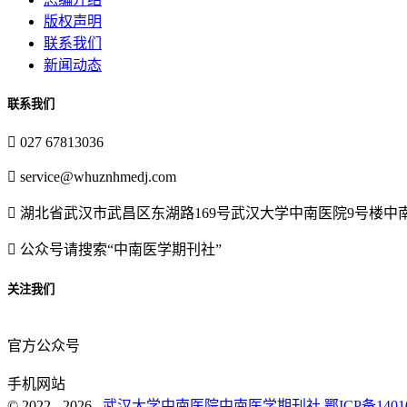
版权声明
联系我们
新闻动态
联系我们

027 67813036

service@whuznhmedj.com

湖北省武汉市武昌区东湖路169号武汉大学中南医院9号楼中

公众号请搜索“中南医学期刊社”
关注我们
官方公众号
手机网站
© 2022 - 2026
武汉大学中南医院中南医学期刊社
鄂ICP备1401