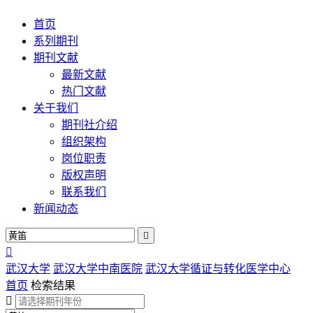
首页
系列期刊
期刊文献
最新文献
热门文献
关于我们
期刊社介绍
组织架构
岗位职责
版权声明
联系我们
新闻动态


武汉大学
武汉大学中南医院
武汉大学循证与转化医学中心
首页
检索结果
