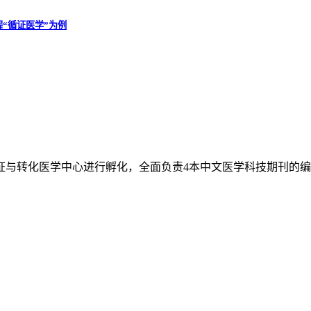
“循证医学”为例
证与转化医学中心进行孵化，全面负责4本中文医学科技期刊的