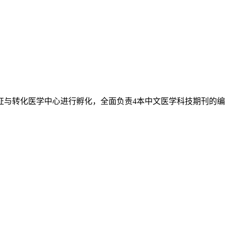
证与转化医学中心进行孵化，全面负责4本中文医学科技期刊的