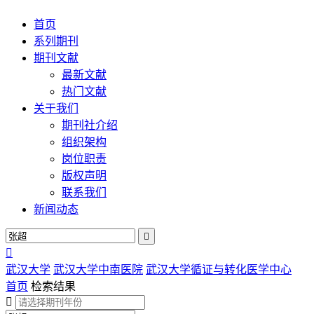
首页
系列期刊
期刊文献
最新文献
热门文献
关于我们
期刊社介绍
组织架构
岗位职责
版权声明
联系我们
新闻动态


武汉大学
武汉大学中南医院
武汉大学循证与转化医学中心
首页
检索结果
